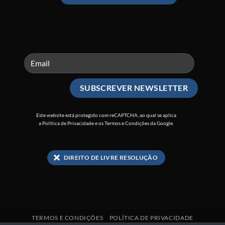
Este website está protegido com reCAPTCHA, ao qual se aplica
a
Política de Privacidade
e os
Termos e Condições
da Google.
DIREITO DE LIVRE RESOLUÇÃO
TERMOS E CONDIÇÕES
POLÍTICA DE PRIVACIDADE